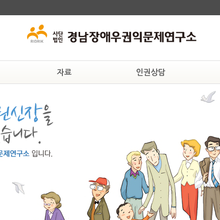
자료
인권상담
교육자료
상담안내
후원
인권자료
온라인상담
연구
법률자료
일반자료