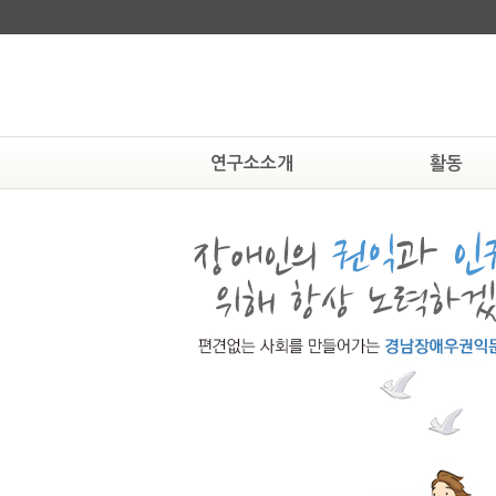
연구소소개
활동
연구소알기
알림
연혁
공지사항
조직도
현상속연구소
활동하는 사람들
보도자료
찾아오시는 길
뉴스자료